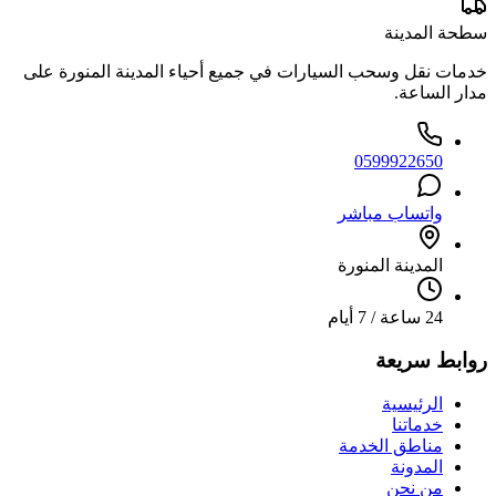
سطحة المدينة
خدمات نقل وسحب السيارات في جميع أحياء المدينة المنورة على
مدار الساعة.
0599922650
واتساب مباشر
المدينة المنورة
24 ساعة / 7 أيام
روابط سريعة
الرئيسية
خدماتنا
مناطق الخدمة
المدونة
من نحن