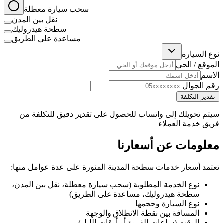
سحب سيارة معطلة
نقل بين المدن
سطحة هيدروليك
مساعدة على الطريق
نوع السيارة
الموقع / الحي
الاسم
رقم الجوال
تقدير التكلفة
سيتم تحويلك إلى واتساب للحصول على تقدير دقيق للتكلفة من
فريق خدمة العملاء
معلومات عن أسعارنا
تعتمد أسعار خدمات سطحة المدينة المنورة على عدة عوامل منها:
نوع الخدمة المطلوبة (سحب سيارة معطلة، نقل بين المدن،
سطحة هيدروليك، مساعدة على الطريق)
نوع السيارة وحجمها
المسافة بين نقطة الانطلاق والوجهة
الوقت (ساعات الذروة أو أوقات الليل)